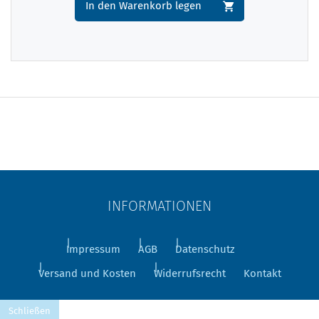
In den Warenkorb legen
INFORMATIONEN
Impressum
AGB
Datenschutz
Versand und Kosten
Widerrufsrecht
Kontakt
Schließen