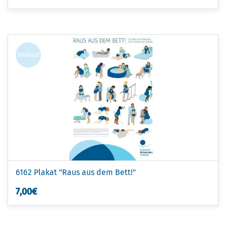
Verkauf
6162 Plakat "Raus aus dem Bett!"
7,00€