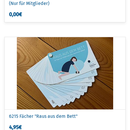
(Nur für Mitglieder)
0,00€
6215 Fächer "Raus aus dem Bett"
4,95€