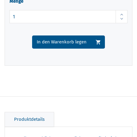
Menge
In den Warenkorb legen
Produktdetails