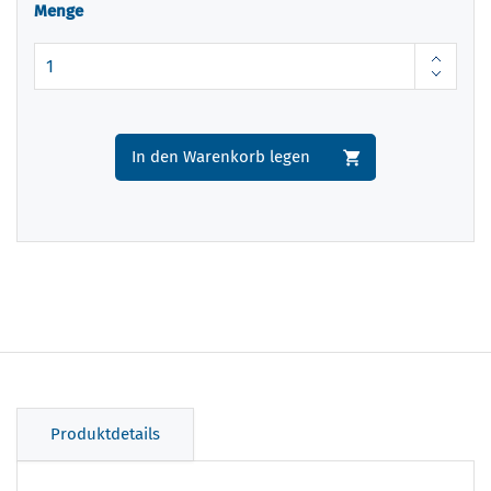
Menge
In den Warenkorb legen
Produktdetails