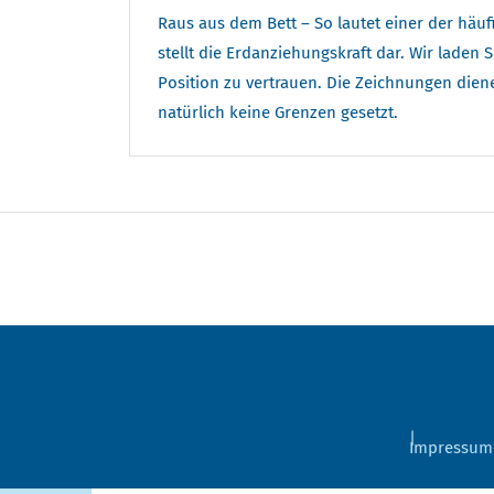
Raus aus dem Bett – So lautet einer der häu
stellt die Erdanziehungskraft dar. Wir lade
Position zu vertrauen. Die Zeichnungen diene
natürlich keine Grenzen gesetzt.
Impressum