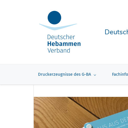
Deutsc
Druckerzeugnisse des G-BA
Fachinf