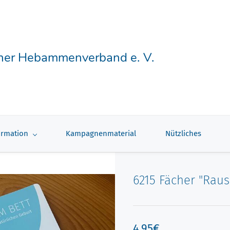
her Hebammenverband e. V.
ormation
Kampagnenmaterial
Nützliches
6215 Fächer "Rau
4,95€