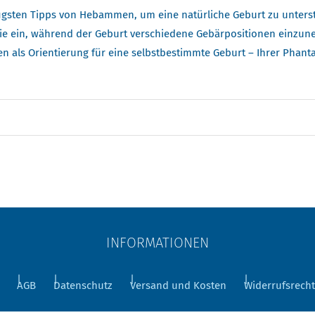
figsten Tipps von Hebammen, um eine natürliche Geburt zu unterst
n Sie ein, während der Geburt verschiedene Gebärpositionen einzu
n als Orientierung für eine selbstbestimmte Geburt – Ihrer Phant
INFORMATIONEN
AGB
Datenschutz
Versand und Kosten
Widerrufsrecht